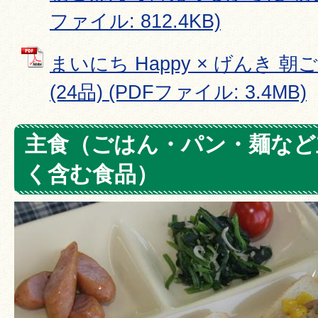
ファイル: 812.4KB)
まいにち Happy × げんき 
(24品) (PDFファイル: 3.4MB)
主食（ごはん・パン・麺など
く含む食品）