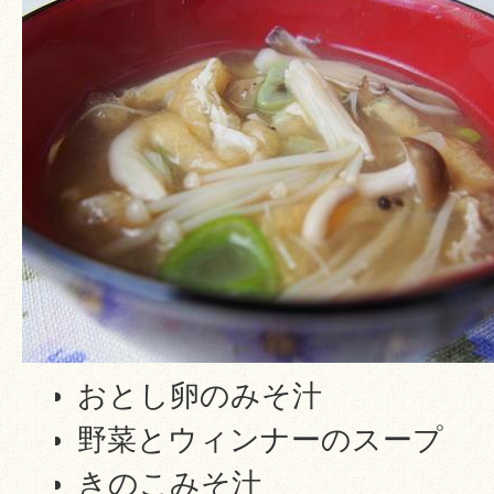
おとし卵のみそ汁
野菜とウィンナーのスープ
きのこみそ汁