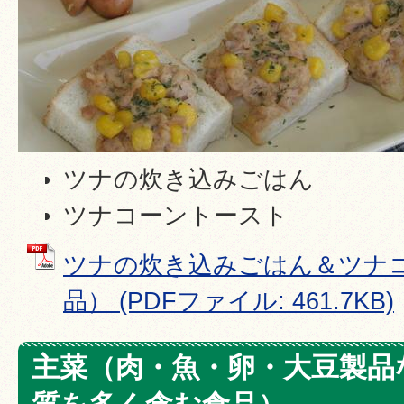
ツナの炊き込みごはん
ツナコーントースト
ツナの炊き込みごはん＆ツナ
品） (PDFファイル: 461.7KB)
主菜（肉・魚・卵・大豆製品