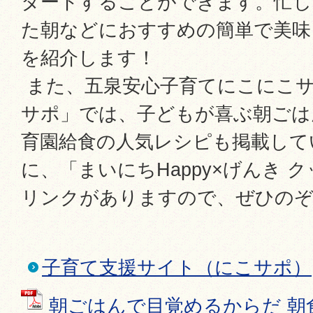
タートすることができます。忙し
た朝などにおすすめの簡単で美味
を紹介します！
また、五泉安心子育てにこにこ
サポ」では、子どもが喜ぶ朝ごは
育園給食の人気レシピも掲載して
に、「まいにちHappy×げんき 
リンクがありますので、ぜひの
子育て支援サイト（にこサポ）
朝ごはんで目覚めるからだ 朝食