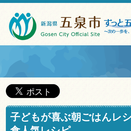
子どもが喜ぶ朝ごはんレシ
食人気レシピ