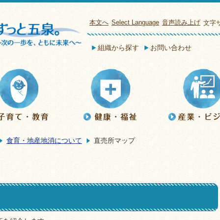
本文へ
Select Language
音声読み上げ
文字
組織から探す
お問い合わせ
食育・地産地消について
直売所マップ