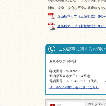
地産地消推進のため、五泉市内の直売
新鮮・安全・安心な五泉の農産物をぜ
直売所マップ（五泉地域） (PDFファ
直売所マップ（村松地域） (PDFファ
この記事に関するお問い
五泉市役所 農林課
郵便番号959-1692
新潟県五泉市太田1094番地1
電話番号：0250-43-3911（代表） フ
メールでのお問い合わせはこちら
PDFファイル