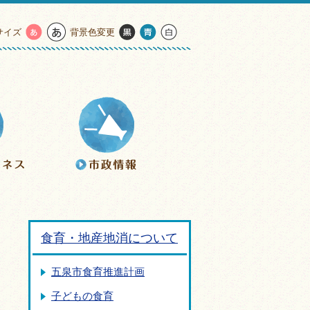
サイズ
背景色変更
食育・地産地消について
五泉市食育推進計画
子どもの食育