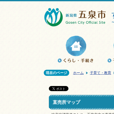
現在のページ
ホーム
子育て・教育
直売所マップ