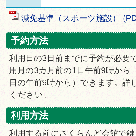
減免基準（スポーツ施設） (PDFフ
予約方法
利用日の3日前までに予約が必要
用月の3カ月前の1日午前9時から
日の午前9時から）できます。詳
ください。
利用方法
利用する前にさくらんど会館で鍵