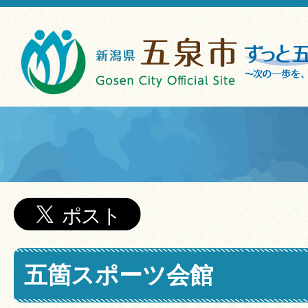
五箇スポーツ会館