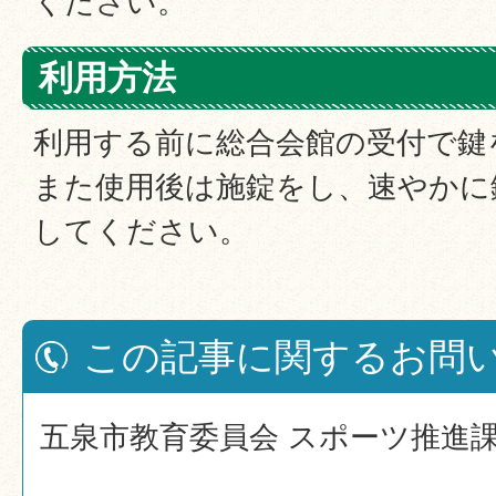
ください。
利用方法
利用する前に総合会館の受付で鍵
また使用後は施錠をし、速やかに
してください。
この記事に関するお問
五泉市教育委員会 スポーツ推進