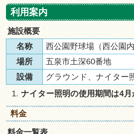
利用案内
施設概要
名称
西公園野球場（西公園
場所
五泉市土深60番地
設備
グラウンド、ナイター
ナイター照明の使用期間は4月
料金
料金一覧表