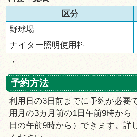
区分
野球場
ナイター照明使用料
・
予約方法
利用日の3日前までに予約が必要
用月の3カ月前の1日午前9時から
日の午前9時から）できます。詳