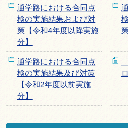
通学路における合同点
検の実施結果および対
策【令和4年度以降実施
分】
通学路における合同点
検の実施結果及び対策
【令和2年度以前実施
分】