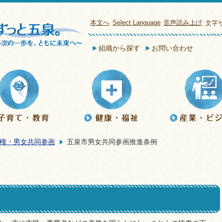
本文へ
Select Language
音声読み上げ
文字
組織から探す
お問い合わせ
権・男女共同参画
五泉市男女共同参画推進条例