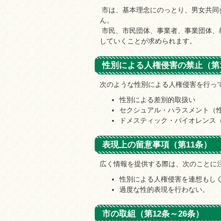
市は、基本理念にのっとり、男女共同
ん。
市民、市民団体、事業者、事業団体、
していくことが求められます。
性別による人権侵害の禁止（第
次のような性別による人権侵害を行っ
性別による差別的取扱い
セクシュアル・ハラスメント（
ドメスティック・バイオレンス
表現上の留意事項（第11条）
広く情報を提供する際は、次のことに
性別による人権侵害を連想もし
過度な性的表現を行わない。
市の取組（第12条～26条）