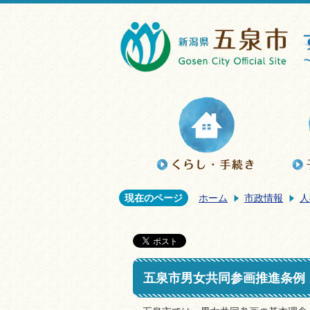
現在のページ
ホーム
市政情報
人
五泉市男女共同参画推進条例