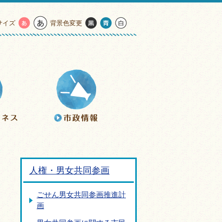
サイズ
背景色変更
人権・男女共同参画
ごせん男女共同参画推進計
画