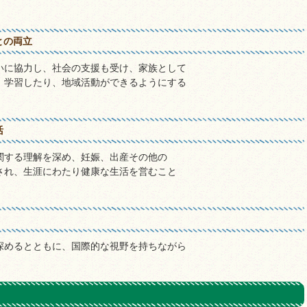
との両立
いに協力し、社会の支援も受け、家族として
、学習したり、地域活動ができるようにする
活
関する理解を深め、妊娠、出産その他の
され、生涯にわたり健康な生活を営むこと
深めるとともに、国際的な視野を持ちながら