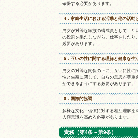
確保する必要があります。
4．家庭生活における活動と他の活動
男女が対等な家族の構成員として、互
の役割を果たしながら、仕事をしたり
必要があります。
5．互いの性に関する理解と健康な生
男女の対等な関係の下に、互いに性に
性と生殖に関して、自らの意思が尊重
ができるようにする必要があります。
6．国際的協調
多様な文化・習慣に対する相互理解を
人権意識を高める必要があります。
責務（第4条～第9条）