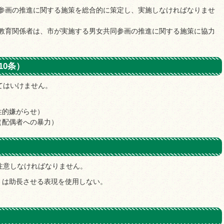
参画の推進に関する施策を総合的に策定し、実施しなければなりませ
教育関係者は、市が実施する男女共同参画の推進に関する施策に協力
10条）
てはいけません。
性的嫌がらせ）
（配偶者への暴力）
注意しなければなりません。
くは助長させる表現を使用しない。