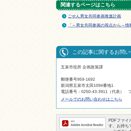
関連するページはこちら
ごせん男女共同参画推進計画
「～男女共同参画の視点から～情
この記事に関するお問い
五泉市役所 企画政策課
郵便番号959-1692
新潟県五泉市太田1094番地1
電話番号：0250-43-3911（代表） フ
メールでのお問い合わせはこちら
PDFファイル
す。お持ちでな