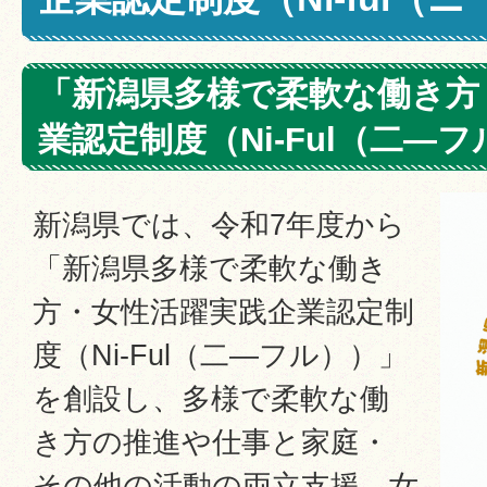
「新潟県多様で柔軟な働き方
業認定制度（Ni-Ful（二―
新潟県では、令和7年度から
「新潟県多様で柔軟な働き
方・女性活躍実践企業認定制
度（Ni-Ful（二―フル））」
を創設し、多様で柔軟な働
き方の推進や仕事と家庭・
その他の活動の両立支援、女