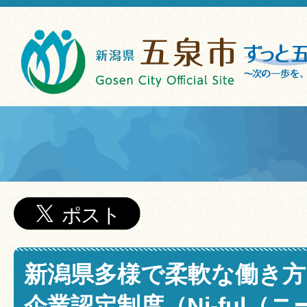
新潟県多様で柔軟な働き方
企業認定制度（Ni-ful（