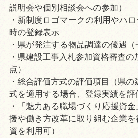
説明会や個別相談会への参加）
・新制度ロゴマークの利用やハロ
時の登録表示
・県が発注する物品調達の優遇（
・県建設工事入札参加資格審査の
点）
・総合評価方式の評価項目（県の
式を適用する場合、登録実績を評
・「魅力ある職場づくり応援資金
援や働き方改革に取り組む企業を
資を利用可）