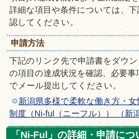
詳細な項目や条件については、下
認してください。
申請方法
下記のリンク先で申請書をダウン
の項目の達成状況を確認、必要事
でメール提出してください。
新潟県多様で柔軟な働き方・女
制度（Ni-ful（ニーフル）） （
「Ni-Ful」の詳細・申請に