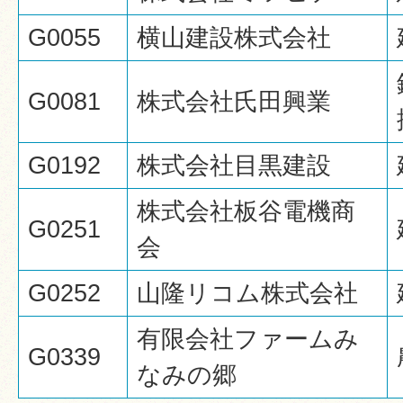
G0055
横山建設株式会社
G0081
株式会社氏田興業
G0192
株式会社目黒建設
株式会社板谷電機商
G0251
会
G0252
山隆リコム株式会社
有限会社ファームみ
G0339
なみの郷