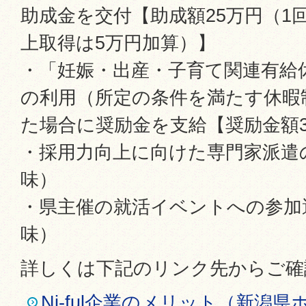
助成金を交付【助成額25万円（1
上取得は5万円加算）】
・「妊娠・出産・子育て関連有給
の利用（所定の条件を満たす休暇
た場合に奨励金を支給【奨励金額3
・採用力向上に向けた専門家派遣
味）
・県主催の就活イベントへの参加
味）
詳しくは下記のリンク先からご確
Ni-ful企業のメリット（新潟