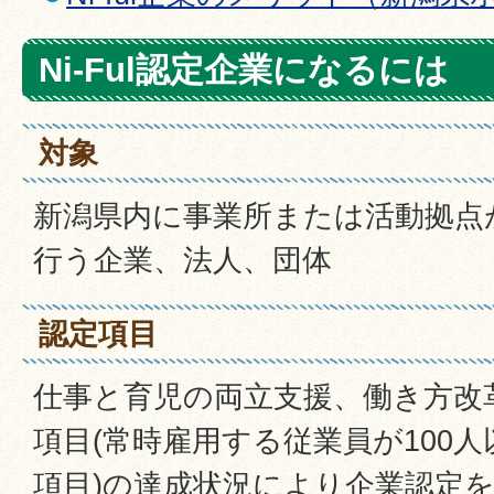
Ni-Ful認定企業になるには
対象
新潟県内に事業所または活動拠点
行う企業、法人、団体
認定項目
仕事と育児の両立支援、働き方改
項目(常時雇用する従業員が100人
項目)の達成状況により企業認定