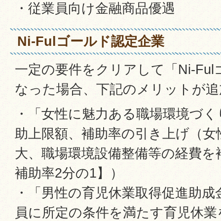
・従業員向け金融商品優遇
Ni-Fulゴールド認定企業
一定の要件をクリアして「Ni-Fu
なった場合、下記のメリットが追
・「女性に魅力ある職場環境づく
助上限額、補助率の引き上げ（女
大、職場環境設備整備等の経費を補
補助率2分の1】）
・「男性の育児休業取得促進助成
員に所定の条件を満たす育児休業