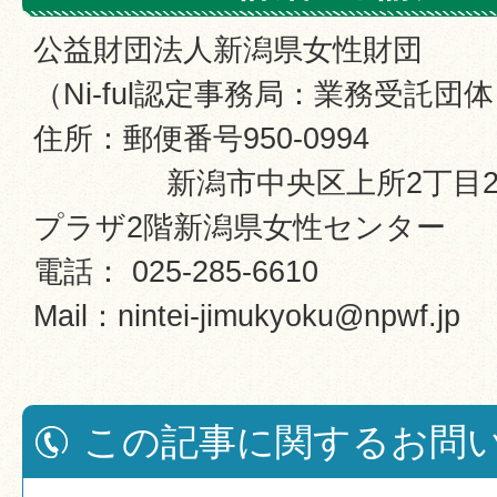
公益財団法人新潟県女性財団
（Ni-ful認定事務局：業務受託団体
住所：郵便番号950-0994
新潟市中央区上所2丁目2番
プラザ2階新潟県女性センター
電話： 025-285-6610
Mail：nintei-jimukyoku@npwf.jp
この記事に関するお問