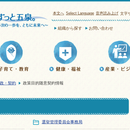
本文へ
Select Language
音声読み上げ
文字
組織から探す
お問い合わせ
政・契約
政策目的随意契約情報
選挙管理委員会事務局