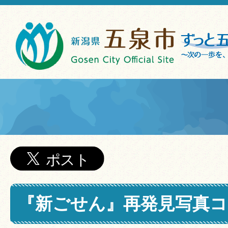
『新ごせん』再発見写真