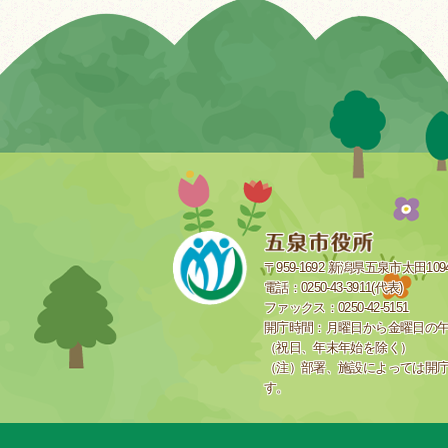
〒959-1692 新潟県五泉市太田109
電話：0250-43-3911(代表)
ファックス：0250-42-5151
開庁時間：月曜日から金曜日の午前
（祝日、年末年始を除く）
（注）部署、施設によっては開
す。