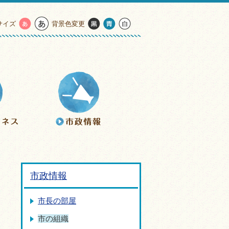
サイズ
背景色変更
市政情報
市長の部屋
市の組織