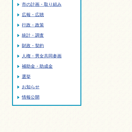
市の計画・取り組み
広報・広聴
行政・政策
統計・調査
財政・契約
人権・男女共同参画
補助金・助成金
選挙
お知らせ
情報公開