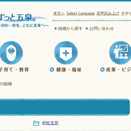
本文へ
Select Language
音声読み上げ
文字
組織から探す
お問い合わせ
の組織
村松支所