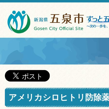
アメリカシロヒトリ防除