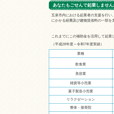
あなたもごせんで起業しません
五泉市内における起業者の支援を行い
にかかる経費及び建物賃借料の一部を
これまでにこの補助金を活用して起業
（平成28年度～令和7年度実績）
業種
飲食業
美容業
雑貨等小売業
菓子製造小売業
リラクゼーション
整体・接骨院