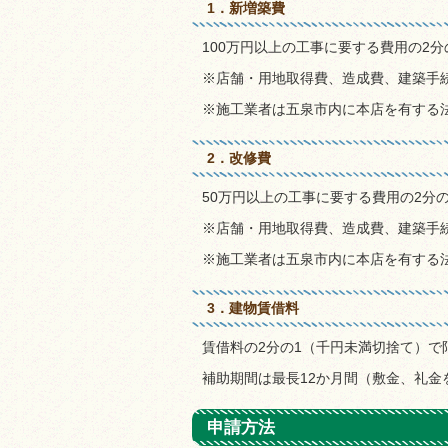
1．新増築費
100万円以上の工事に要する費用の2分
※店舗・用地取得費、造成費、建築手
※施工業者は五泉市内に本店を有する
2．改修費
50万円以上の工事に要する費用の2分
※店舗・用地取得費、造成費、建築手
※施工業者は五泉市内に本店を有する
3．建物賃借料
賃借料の2分の1（千円未満切捨て）で
補助期間は最長12か月間（敷金、礼金
申請方法