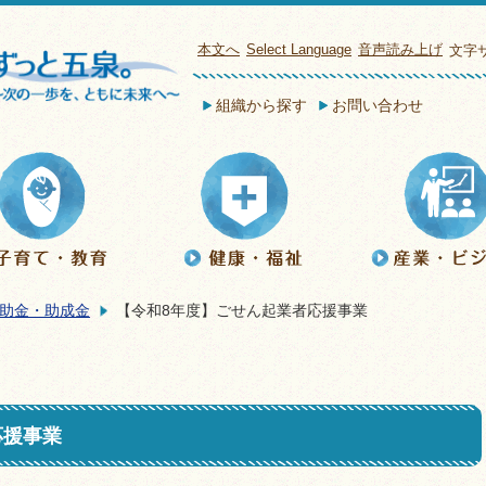
本文へ
Select Language
音声読み上げ
文字
組織から探す
お問い合わせ
助金・助成金
【令和8年度】ごせん起業者応援事業
応援事業