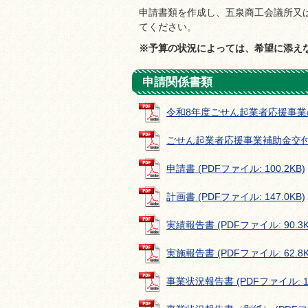
申請書類を作成し、五泉商工会議所又
てください。
※予算の状況によっては、希望に添え
申請関係書類
令和8年度ごせん起業者応援事業のお知
ごせん起業者応援事業補助金交付要綱 
申請書 (PDFファイル: 100.2KB)
計画書 (PDFファイル: 147.0KB)
実績報告書 (PDFファイル: 90.3K
実施報告書 (PDFファイル: 62.8K
事業状況報告書 (PDFファイル: 10