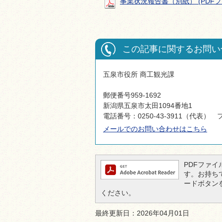
事業状況報告書（別紙） (PDFファイ
この記事に関するお問い
五泉市役所 商工観光課
郵便番号959-1692
新潟県五泉市太田1094番地1
電話番号：0250-43-3911（代表） フ
メールでのお問い合わせはこちら
PDFファイル
す。お持ちでな
ードボタン
ください。
最終更新日：2026年04月01日