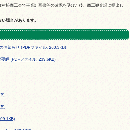
は村松商工会で事業計画書等の確認を受けた後、商工観光課に提出し
ない場合があります。
らせ (PDFファイル: 260.3KB)
(PDFファイル: 239.6KB)
B)
B)
9.1KB)