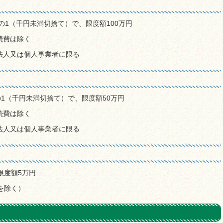
の1（千円未満切捨て）で、限度額100万円
続費は除く
法人又は個人事業者に限る
の1（千円未満切捨て）で、限度額50万円
続費は除く
法人又は個人事業者に限る
限度額5万円
を除く）