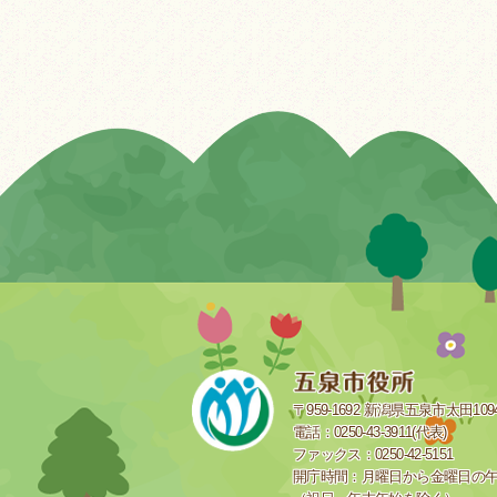
〒959-1692 新潟県五泉市太田109
電話：0250-43-3911(代表)
ファックス：0250-42-5151
開庁時間：月曜日から金曜日の午前