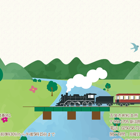
4番地1
五泉市村松支所
〒959-1705 
電話：0250-58-7
8時30分から午後5時15分まで
開庁時間：月曜日