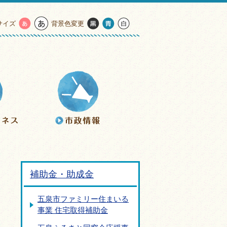
サイズ
背景色変更
補助金・助成金
五泉市ファミリー住まいる
事業 住宅取得補助金