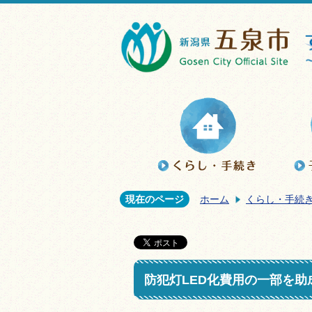
現在のページ
ホーム
くらし・手続
防犯灯LED化費用の一部を助