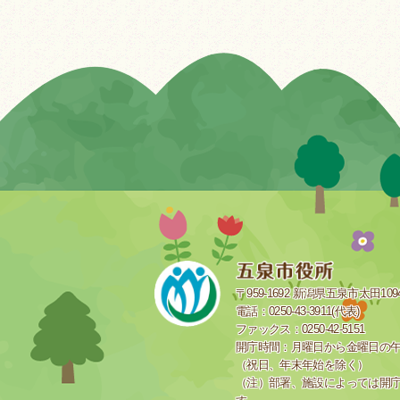
〒959-1692 新潟県五泉市太田109
電話：0250-43-3911(代表)
ファックス：0250-42-5151
開庁時間：月曜日から金曜日の午前
（祝日、年末年始を除く）
（注）部署、施設によっては開