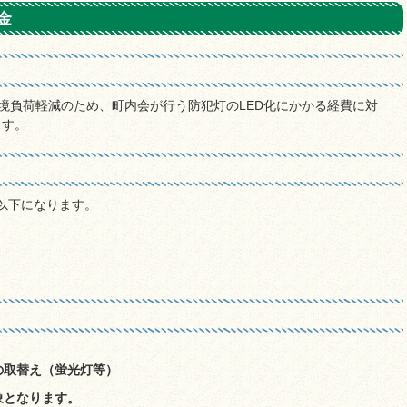
金
境負荷軽減のため、町内会が行う防犯灯のLED化にかかる経費に対
ます。
以下になります。
の取替え（蛍光灯等）
対象となります。