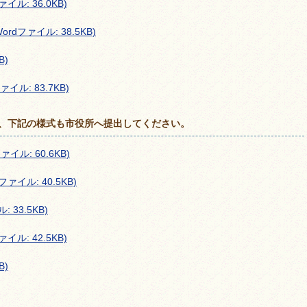
イル: 36.0KB)
rdファイル: 38.5KB)
B)
イル: 83.7KB)
、下記の様式も市役所へ提出してください。
ル: 60.6KB)
ァイル: 40.5KB)
 33.5KB)
イル: 42.5KB)
B)