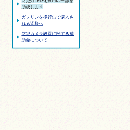
防犯灯LED化費用の一部を
助成します
ガソリンを携行缶で購入さ
れる皆様へ
防犯カメラ設置に関する補
助金について