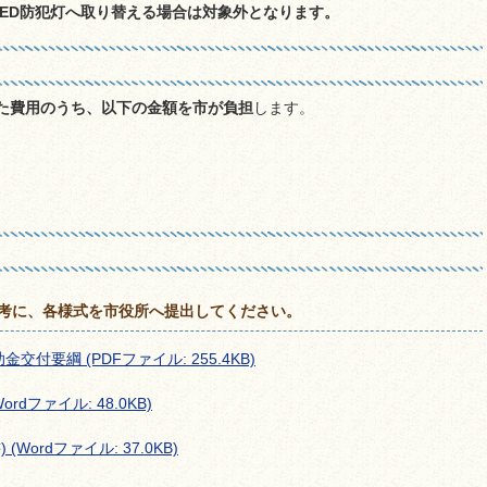
LED防犯灯へ取り替える場合は対象外となります。
た費用のうち、以下の金額を市が負担
します。
考に、各様式を市役所へ提出してください。
付要綱 (PDFファイル: 255.4KB)
rdファイル: 48.0KB)
Wordファイル: 37.0KB)