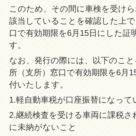
このため、その間に車検を受けられ
該当していることを確認した上で
口で有効期限を6月15日にした証
す。
なお、発行の際には、以下のこと
所（支所）窓口で有効期限を6月1
付いたします。
1.軽自動車税が口座振替になって
2.継続検査を受ける車両に課税さ
に未納がないこと