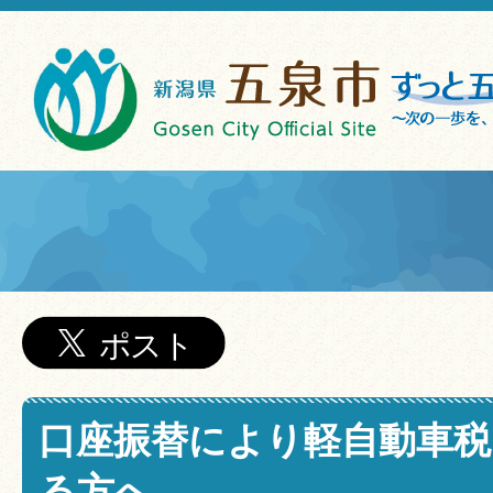
口座振替により軽自動車
る方へ