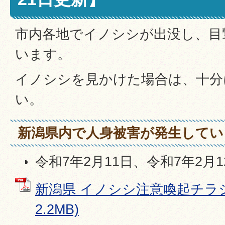
市内各地でイノシシが出没し、目
います。
イノシシを見かけた場合は、十分
い。
新潟県内で人身被害が発生してい
令和7年2月11日、令和7年2月1
新潟県 イノシシ注意喚起チラシ 
2.2MB)