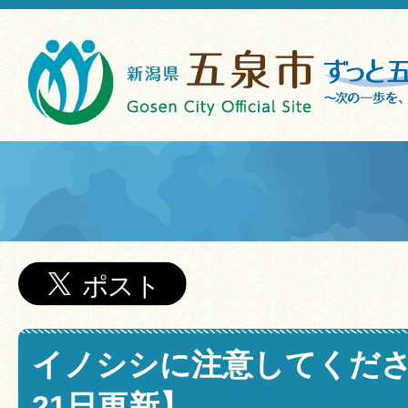
イノシシに注意してくださ
21日更新】