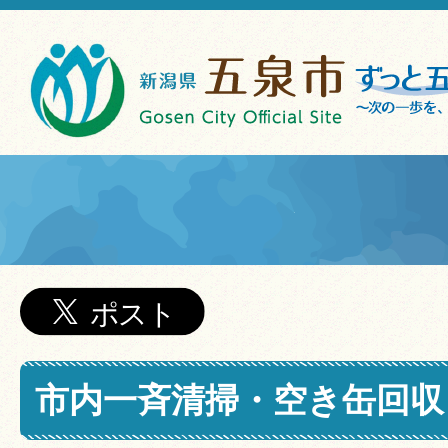
市内一斉清掃・空き缶回収