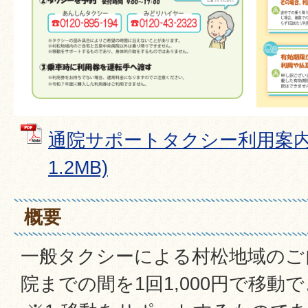
通院サポートタクシー利用案内 
1.2MB)
概要
一般タクシーによる村松地域のご
院までの間を1回1,000円で移動