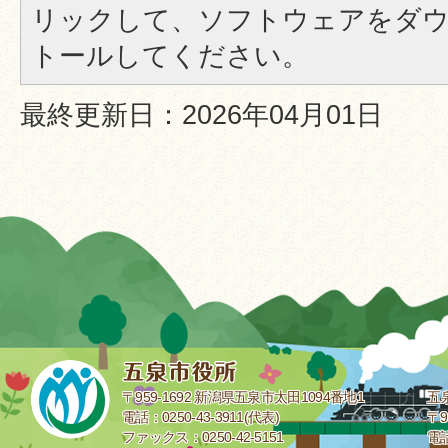
リックして、ソフトウェアをダ
トールしてください。
最終更新日：2026年04月01日
〒959-1692 新潟県五泉市太田1094番地1
五
電話：0250-43-3911(代表)
〒9
ファックス：0250-42-5151
電話