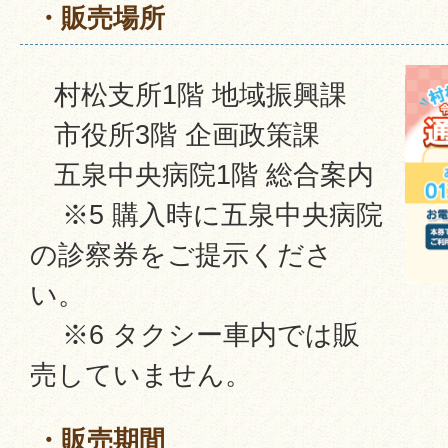
・販売場所
村松支所1階 地域振興課
市役所3階 企画政策課
五泉中央病院1階 総合案内
※5 購入時に五泉中央病院
の診察券をご提示くださ
い。
※6 タクシー車内では販
売していません。
・販売期間