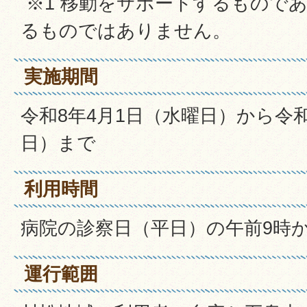
※1 移動をサポートするもので
るものではありません。
実施期間
令和8年4月1日（水曜日）から令和
日）まで
利用時間
病院の診察日（平日）の午前9時
運行範囲