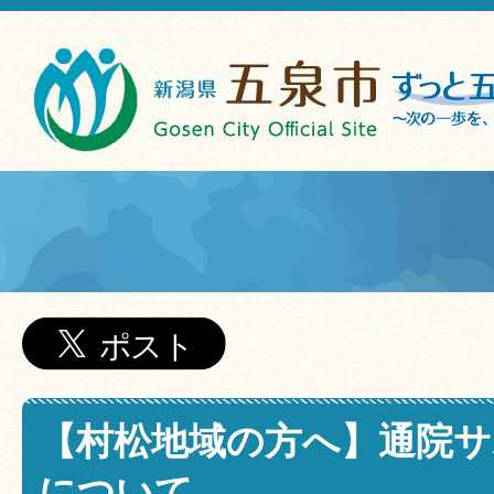
【村松地域の方へ】通院
について