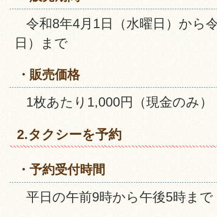
令和8年4月1日（水曜日）から令
日）まで
・販売価格
1枚あたり1,000円（現金のみ）
2.タクシーを予約
・予約受付時間
平日の午前9時から午後5時まで