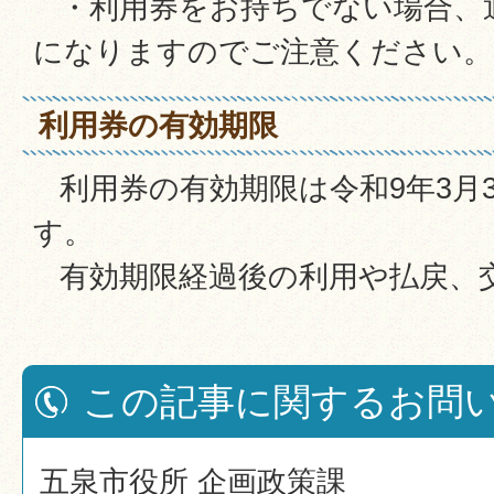
・利用券をお持ちでない場合、
になりますのでご注意ください。
利用券の有効期限
利用券の有効期限は令和9年3月3
す。
有効期限経過後の利用や払戻、
この記事に関するお問
五泉市役所 企画政策課