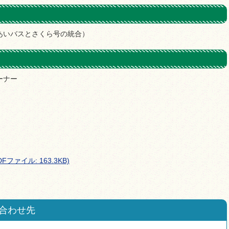
あいバスとさくら号の統合）
ーナー
ァイル: 163.3KB)
合わせ先