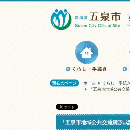
現在のページ
ホーム
くらし・手続
「五泉市地域公共交通
「五泉市地域公共交通網形成計