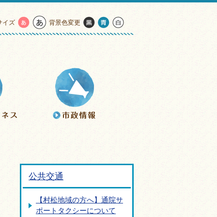
サイズ
背景色変更
公共交通
【村松地域の方へ】通院サ
ポートタクシーについて