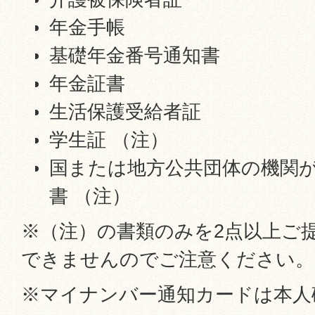
年金手帳
基礎年金番号通知書
年金証書
生活保護受給者証
学生証 （注）
国または地方公共団体の機関
書 （注）
※（注）の書類のみを2点以上ご
できませんのでご注意ください。
※マイナンバー通知カードは本人