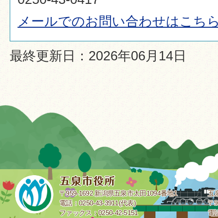
メールでのお問い合わせはこち
最終更新日：2026年06月14日
〒959-1692 新潟県五泉市太田1094番地1
五
電話：0250-43-3911(代表)
〒9
ファックス：0250-42-5151
電話