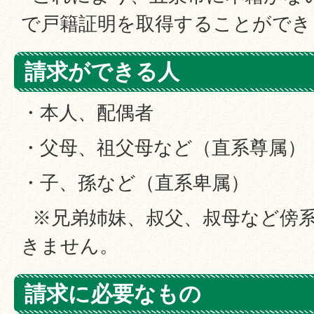
で戸籍証明を取得することができ
請求ができる人
・本人、配偶者
・父母、祖父母など（直系尊属）
・子、孫など（直系卑属）
※兄弟姉妹、叔父、叔母など傍
きません。
請求に必要なもの