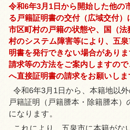
令和6年3月1日から開始した他の
る戸籍証明書の交付（広域交付）
市区町村の戸籍の状態や、国（法
村のシステム障害等により、五泉
明書を発行できない場合がありま
請求等の方法をご案内しますので
へ直接証明書の請求をお願いしま
令和6年3月1日から、本籍地以
戸籍証明（戸籍謄本・除籍謄本）
になります。
これにより、五泉市に本籍がな