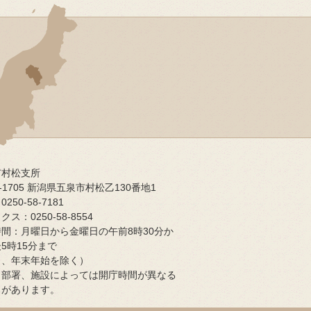
市村松支所
9-1705 新潟県五泉市村松乙130番地1
250-58-7181
ス：0250-58-8554
間：月曜日から金曜日の午前8時30分か
5時15分まで
日、年末年始を除く）
）部署、施設によっては開庁時間が異なる
ろがあります。