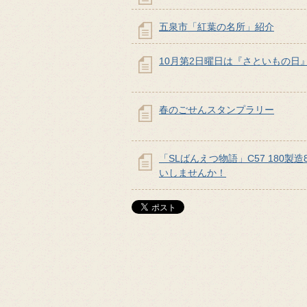
五泉市「紅葉の名所」紹介
10月第2日曜日は『さといもの日
春のごせんスタンプラリー
「SLばんえつ物語」C57 180製
いしませんか！