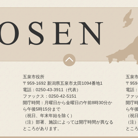
五泉市役所
五泉
〒959-1692 新潟県五泉市太田1094番地1
〒95
電話：0250-43-3911（代表）
電話：0
ファックス：0250-42-5151
ファック
開庁時間：月曜日から金曜日の午前8時30分か
開庁時
ら午後5時15分まで
ら午後
（祝日、年末年始を除く）
（祝
（注）部署、施設によっては開庁時間が異なる
（注
ところがあります。
とこ