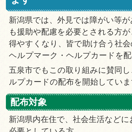
新潟県では、外見では障がい等が
も援助や配慮を必要とされる方が
得やすくなり、皆で助け合う社会
ヘルプマーク・ヘルプカードを配
五泉市でもこの取り組みに賛同し
ルプカードの配布を開始していま
配布対象
新潟県内在住で、社会生活などに
必要としている方