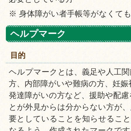
※ 身体障がい者手帳等がなくて
ヘルプマーク
目的
ヘルプマークとは、義足や人工関
方、内部障がいや難病の方、妊娠
発達障がいの方など、援助や配慮
とが外見からは分からない方が、
要としていることを知らせること
なるよう、作成されたマークです