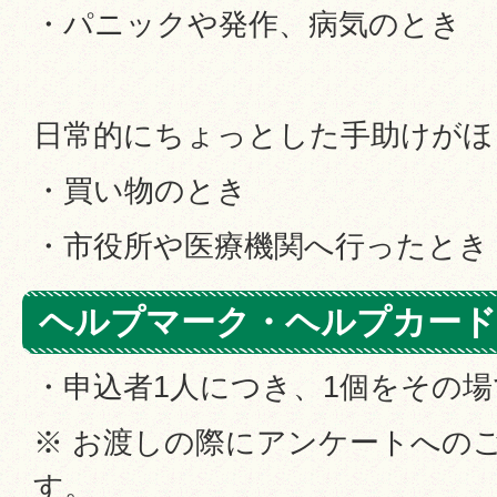
・パニックや発作、病気のとき
日常的にちょっとした手助けがほ
・買い物のとき
・市役所や医療機関へ行ったとき
ヘルプマーク・ヘルプカード
・申込者1人につき、1個をその
※ お渡しの際にアンケートへの
す。