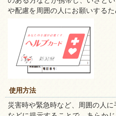
のある方などが携帯し、いざとい
や配慮を周囲の人にお願いするた
使用方法
災害時や緊急時など、周囲の人に
などに提示することで、あらかじ