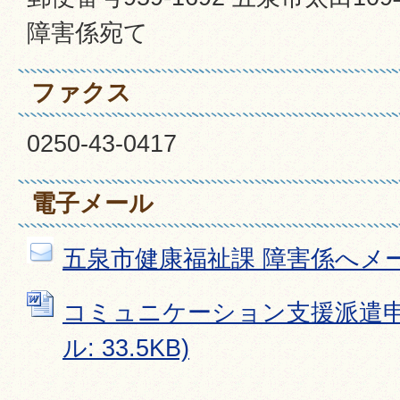
障害係宛て
ファクス
0250-43-0417
電子メール
五泉市健康福祉課 障害係へメ
コミュニケーション支援派遣申請
ル: 33.5KB)