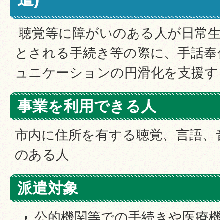
聴覚等に障がいのある人が日常生
とされる手続き等の際に、手話奉
ュニケーションの円滑化を支援す
事業を利用できる人
市内に住所を有する聴覚、言語、
のある人
派遣対象
公的機関等での手続きや医療