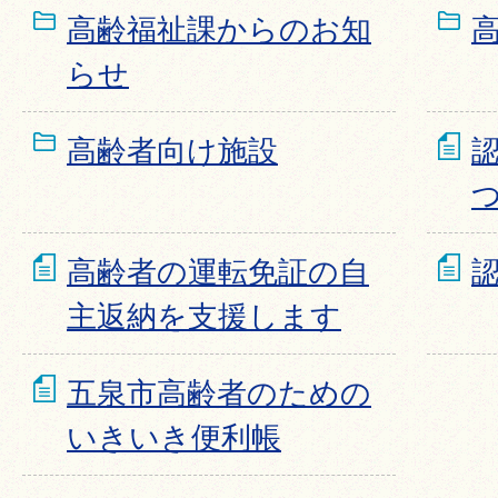
高齢福祉課からのお知
らせ
高齢者向け施設
高齢者の運転免証の自
主返納を支援します
五泉市高齢者のための
いきいき便利帳