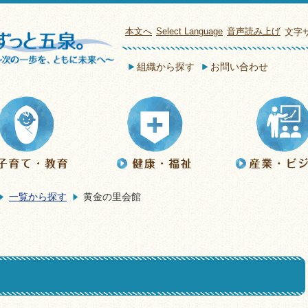
本文へ
Select Language
音声読み上げ
文字
組織から探す
お問い合わせ
一覧から探す
黄金の里会館