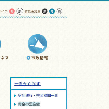
サイズ
背景色変更
一覧から探す
宿泊施設・交通機関一覧
黄金の里会館