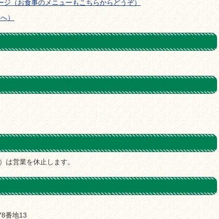
ージ（お食事のメニューもこちらからどうぞ）
ジへ）
月末）は営業を休止します。
78番地13