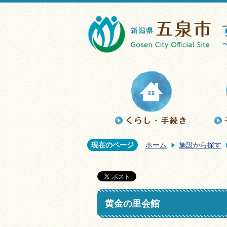
現在のページ
ホーム
施設から探す
黄金の里会館