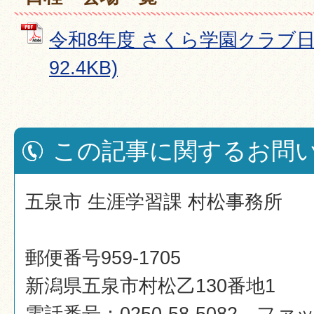
令和8年度 さくら学園クラブ日程
92.4KB)
この記事に関するお問
五泉市 生涯学習課 村松事務所
郵便番号959-1705
新潟県五泉市村松乙130番地1
電話番号：0250-58-5082 ファック