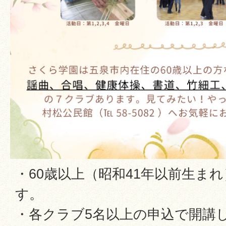
・60歳以上（昭和41年以前生ま
す。
・各クラブ5名以上の申込で開講