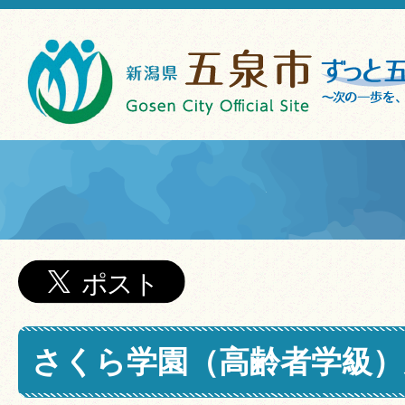
さくら学園（高齢者学級）