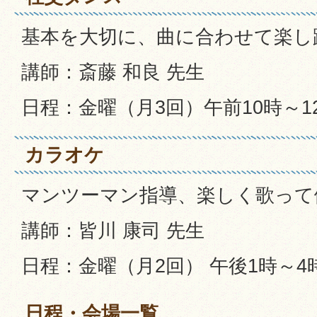
基本を大切に、曲に合わせて楽し
講師：斎藤 和良 先生
日程：金曜（月3回）午前10時～1
カラオケ
マンツーマン指導、楽しく歌って
講師：皆川 康司 先生
日程：金曜（月2回） 午後1時～4
日程・会場一覧