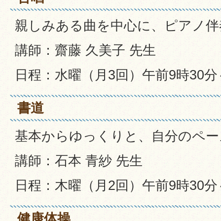
親しみある曲を中心に、ピアノ伴
講師：齋藤 久美子 先生
日程：水曜（月3回）午前9時30分～
書道
基本からゆっくりと、自分のペー
講師：石本 青紗 先生
日程：木曜（月2回）午前9時30分
健康体操