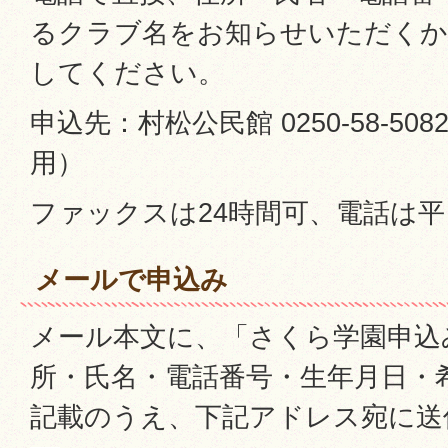
るクラブ名をお知らせいただくか
してください。
申込先：村松公民館 0250-58-5
用）
ファックスは24時間可、電話は平
メールで申込み
メール本文に、「さくら学園申込
所・氏名・電話番号・生年月日・
記載のうえ、下記アドレス宛に送