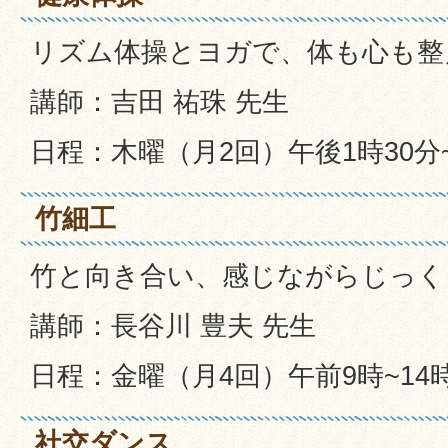
リズム体操とヨガで、体も心も整
講師：吉田 祐珠 先生
日程：木曜（月2回）午後1時30分~
竹細工
竹と向き合い、感じながらじっく
講師：長谷川 豊夫 先生
日程：金曜（月4回）午前9時~14時
社交ダンス