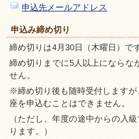
申込先メールアドレス
申込み締め切り
締め切りは4月30日（木曜日）で
締め切りまでに5人以上にならな
せん。
※締め切り後も随時受付しますが
座を申込むことはできません。
（ただし、年度の途中からの入級で
ります。）