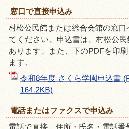
窓口で直接申込み
村松公民館または総合会館の窓口
てください。申込書は、村松公民
あります。また、下のPDFを印
ます。
令和8年度 さくら学園申込書 (
164.2KB)
電話またはファクスで申込み
電話で直接、住所・氏名・電話番