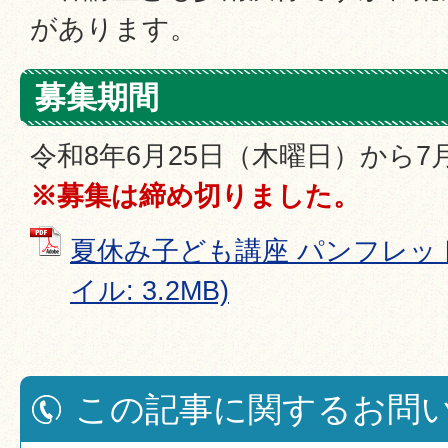
があります。
募集期間
令和8年6月25日（木曜日）から7
※募集は締め切りました。
夏休み子ども講座 パンフレット
イル: 3.2MB)
この記事に関するお問