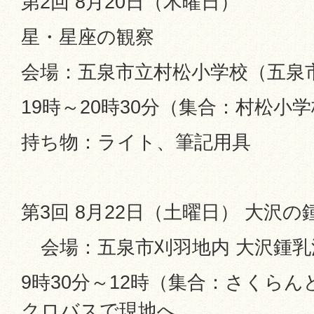
第2回 8月20日（木曜日）
星・星座の観察
会場：五泉市立村松小学校（五泉
19時～20時30分（集合：村松小学
持ち物：ライト、筆記用具
第3回 8月22日（土曜日） 大沢
会場：五泉市刈羽地内 大沢鍾乳
9時30分～12時（集合：さくらん
クロバスで現地へ