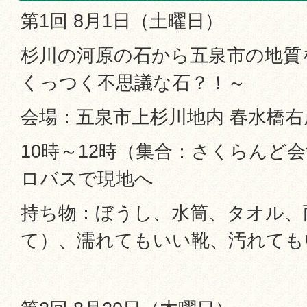
第1回 8月1日（土曜日）
杉川の河原の石から五泉市の地質
くっつく不思議な石？！～
会場：五泉市上杉川地内 春水橋
10時～12時（集合：さくらんど会
ロバスで現地へ
持ち物：ぼうし、水筒、タオル、
て）、濡れてもいい靴、汚れても