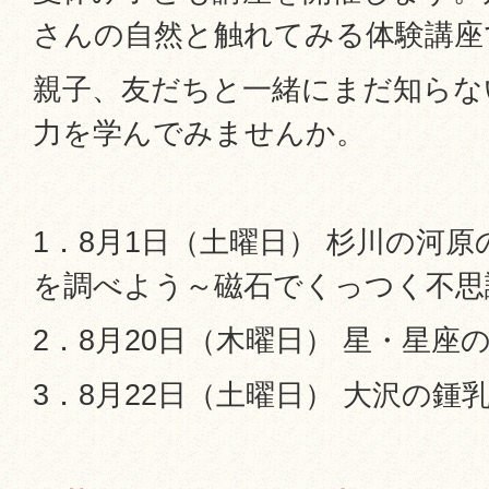
さんの自然と触れてみる体験講座
親子、友だちと一緒にまだ知らな
力を学んでみませんか。
1．8月1日（土曜日） 杉川の河
を調べよう～磁石でくっつく不思
2．8月20日（木曜日） 星・星座
3．8月22日（土曜日） 大沢の鍾