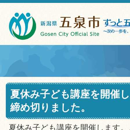
夏休み子ども講座を開催
締め切りました。
夏休み子ども講座を開催します。