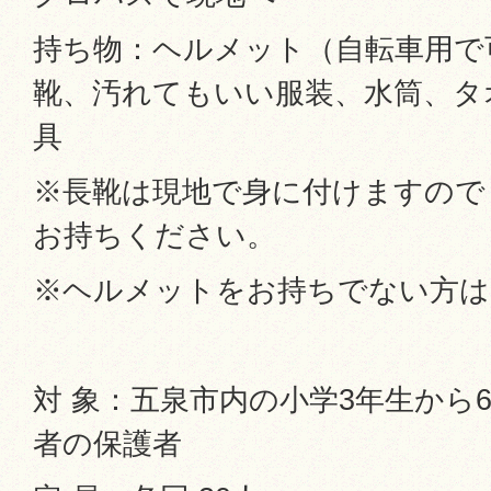
持ち物：ヘルメット（自転車用で
靴、汚れてもいい服装、水筒、タ
具
※長靴は現地で身に付けますので
お持ちください。
※ヘルメットをお持ちでない方は
対 象：五泉市内の小学3年生から
者の保護者