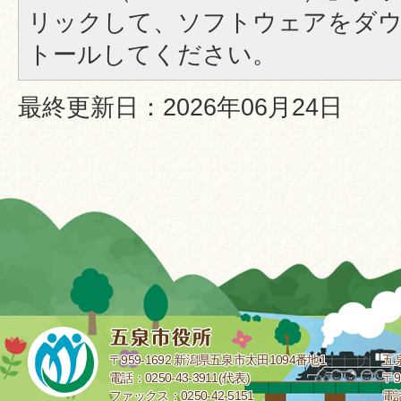
リックして、ソフトウェアをダ
トールしてください。
最終更新日：2026年06月24日
〒959-1692 新潟県五泉市太田1094番地1
五
電話：0250-43-3911(代表)
〒9
ファックス：0250-42-5151
電話