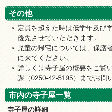
その他
定員を超えた時は低学年及び
優先させていただきます。
児童の帰宅については、保護
に来てください。
詳しくは寺子屋の概要をご覧
課（0250-42-5195）まで
市内の寺子屋一覧
寺子屋の詳細