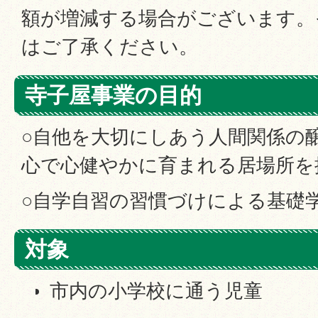
額が増減する場合がございます。
はご了承ください。
寺子屋事業の目的
○自他を大切にしあう人間関係の
心で心健やかに育まれる居場所を
○自学自習の習慣づけによる基礎
対象
市内の小学校に通う児童