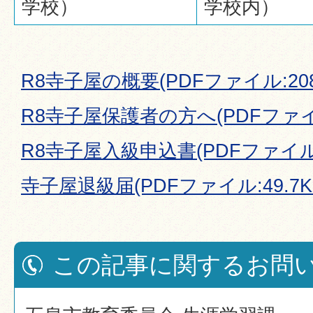
学校）
学校内）
R8寺子屋の概要(PDFファイル:208.
R8寺子屋保護者の方へ(PDFファイル:
R8寺子屋入級申込書(PDFファイル:1
寺子屋退級届(PDFファイル:49.7K
この記事に関するお問