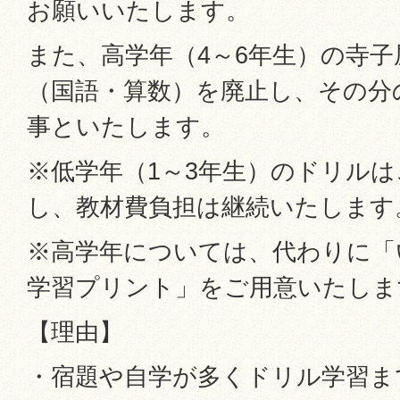
お願いいたします。
また、高学年（4～6年生）の寺
（国語・算数）を廃止し、その分
事といたします。
※低学年（1～3年生）のドリル
し、教材費負担は継続いたします
※高学年については、代わりに「
学習プリント」をご用意いたしま
【理由】
・宿題や自学が多くドリル学習ま