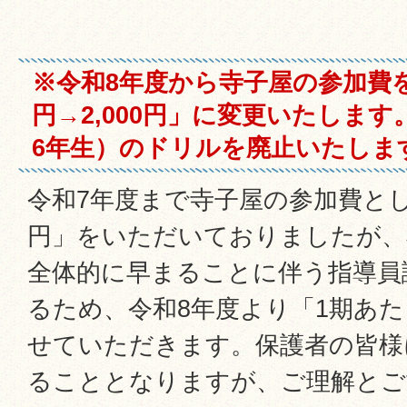
※令和8年度から寺子屋の参加費を1
円→2,000円」に変更いたしま
6年生）のドリルを廃止いたしま
令和7年度まで寺子屋の参加費として
円」をいただいておりましたが、
全体的に早まることに伴う指導員
るため、令和8年度より「1期あたり
せていただきます。保護者の皆様
ることとなりますが、ご理解とご