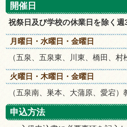
開催日
祝祭日及び学校の休業日を除く週
月曜日・水曜日・金曜日
（五泉、五泉東、川東、橋田、村
火曜日・木曜日・金曜日
（五泉南、巣本、大蒲原、愛宕）
申込方法