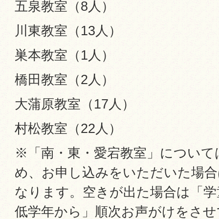
五泉教室（8人）
川東教室（13人）
巣本教室（1人）
橋田教室（2人）
大蒲原教室（17人）
村松教室（22人）
※「南・東・愛宕教室」について
め、お申し込みをいただいた場合
なります。空きが出た場合は「学
低学年から」順次お声がけをさせ