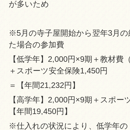
が多いため
※5月の寺子屋開始から翌年3月
た場合の参加費
【低学年】2,000円×9期＋教材費（
＋スポーツ安全保険1,450円
＝【年間21,232円】
【高学年】2,000円×9期＋スポーツ
【年間19,450円】
※仕入れの状況により、低学年の