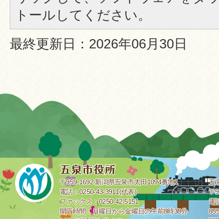
トールしてください。
最終更新日：2026年06月30日
〒959-1692 新潟県五泉市太田1094番地1
五
電話：0250-43-3911(代表)
〒9
ファックス：0250-42-5151
電話
開庁時間：月曜日から金曜日の午前8時30分
85