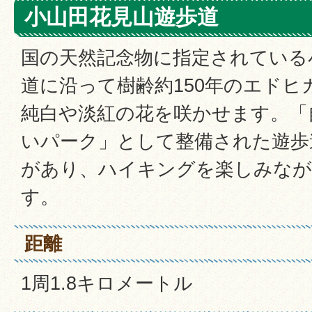
小山田花見山遊歩道
国の天然記念物に指定されている
道に沿って樹齢約150年のエド
純白や淡紅の花を咲かせます。「
いパーク」として整備された遊歩
があり、ハイキングを楽しみなが
す。
距離
1周1.8キロメートル