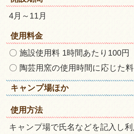
4月～11月
使用料金
〇 施設使用料 1時間あたり100円
〇 陶芸用窯の使用時間に応じた料
キャンプ場ほか
使用方法
キャンプ場で氏名などを記入し利