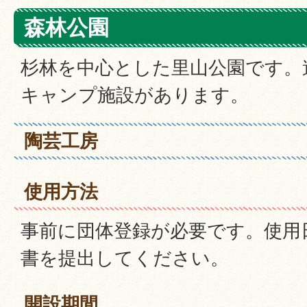
森林公園
杉林を中心とした里山公園です。
キャンプ施設があります。
陶芸工房
使用方法
事前に団体登録が必要です。使用
書を提出してください。
開設期間