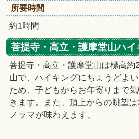
所要時間
約1時間
菩提寺・高立・護摩堂山ハイ
菩提寺・高立・護摩堂山は標高約2
山で、ハイキングにちょうどよ
ため、子どもからお年寄りまで気
きます。また、頂上からの眺望は
ノラマが味わえます。