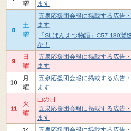
曜
ます
五泉応援団会報に掲載する広告
ます
土
8
曜
「SLばんえつ物語」C57 180
か！
日
五泉応援団会報に掲載する広告
9
曜
ます
月
五泉応援団会報に掲載する広告
10
曜
ます
山の日
火
11
五泉応援団会報に掲載する広告
曜
ます
水
五泉応援団会報に掲載する広告