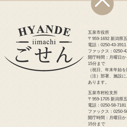
五泉市役所
〒959-1692 新潟
電話：0250-43-39
ファックス：0250-42
開庁時間：月曜日か
15分まで
（祝日、年末年始を
（注）部署、施設に
あります。
五泉市村松支所
〒959-1705 新潟
電話：0250-58-7181
ファックス：0250-58
開庁時間：月曜日か
15分まで