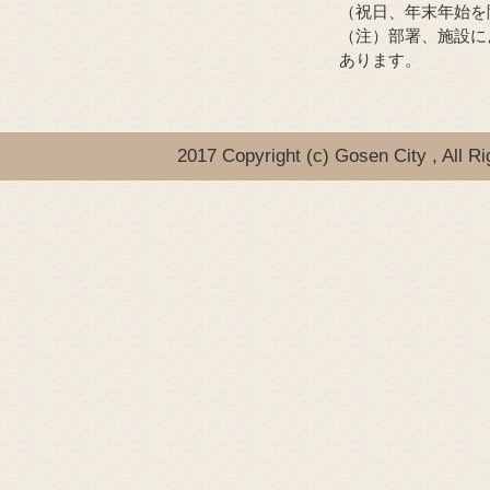
（祝日、年末年始を
（注）部署、施設に
あります。
2017 Copyright (c) Gosen City , All R