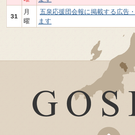
月
五泉応援団会報に掲載する広告
31
曜
ます