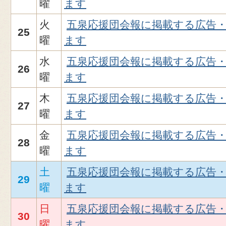
曜
ます
火
五泉応援団会報に掲載する広告
25
曜
ます
水
五泉応援団会報に掲載する広告
26
曜
ます
木
五泉応援団会報に掲載する広告
27
曜
ます
金
五泉応援団会報に掲載する広告
28
曜
ます
土
五泉応援団会報に掲載する広告
29
曜
ます
日
五泉応援団会報に掲載する広告
30
曜
ます