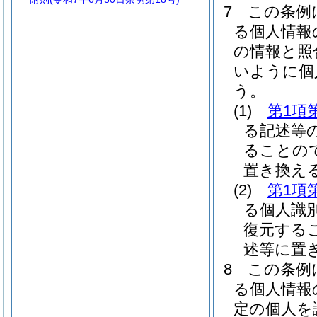
7
この条例
る個人情報
の情報と照
いように個
う。
(1)
第1項
る記述等
ることの
置き換え
(2)
第1項
る個人識
復元する
述等に置
8
この条例
る個人情報
定の個人を