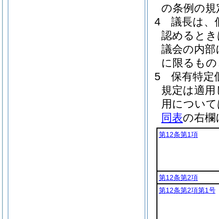
の条例の規
4
議長は、
認めるとき
議会の内部
に限るもの
5
保有特定
規定は適用
用について
同表
の右欄
第12条第1項
第12条第2項
第12条第2項第1号