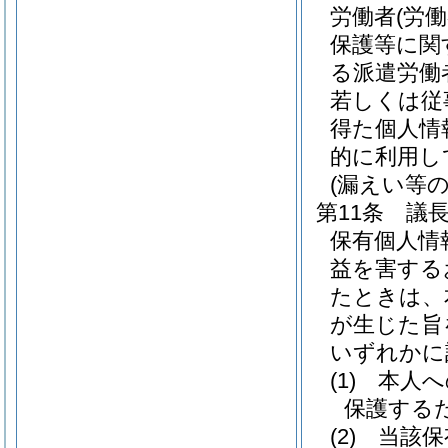
労働者
(労
保護等に関
る派遣労働
若しくは従
得た個人情
的に利用し
(漏えい等の
第11条
議
保有個人情
益を害する
たときは、
が生じた旨
いずれかに
(1)
本人へ
保護する
(2)
当該保