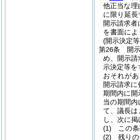
他正当な理
に限り延長
開示請求者
を書面によ
(開示決定
第26条
開
め、開示請
示決定等を
おそれがあ
開示請求に
期間内に開
当の期間内
て、議長は
し、次に掲
(1)
この条
(2)
残りの