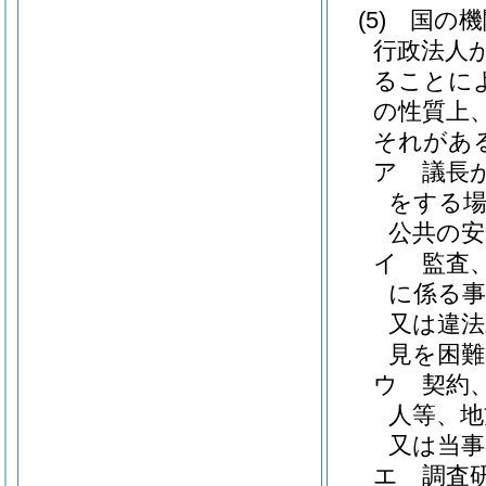
(5)
国の機
行政法人
ることに
の性質上
それがあ
ア
議長
をする場
公共の安
イ
監査
に係る事
又は違法
見を困
ウ
契約
人等、地
又は当
エ
調査