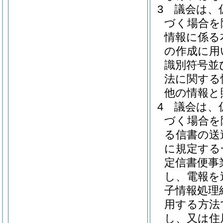
3
議会は、
づく場合を
情報に係る
の作成に用
識別符号並
法に関する
他の情報と
4
議会は、
づく場合を
る信書の送
に規定する
定信書便事
し、電報を
子情報処理
用する方法
し、又は住