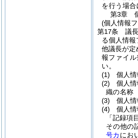
を行う場合
第3章
(個人情報
第17条
議
る個人情報
他議長が定
報ファイル
い。
(1)
個人情
(2)
個人情
織の名称
(3)
個人情
(4)
個人情
「記録項
その他の
号カ
にお