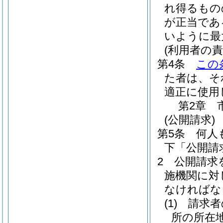
れ得るもの
が正当であ
いように最
(利用者の責
第4条
この
た者は、そ
適正に使用
第2章
(公開請求)
第5条
何人
下「公開請
2
公開請求
施機関に対
なければな
(1)
請求者
所の所在