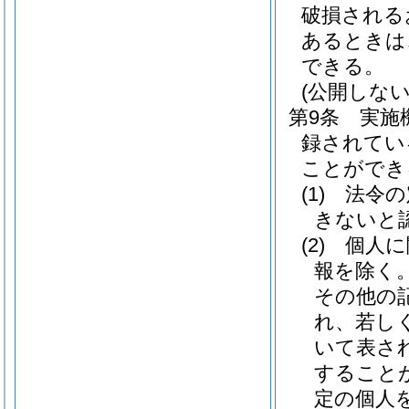
破損される
あるときは
できる。
(公開しな
第9条
実施
録されてい
ことができ
(1)
法令の
きないと
(2)
個人に
報を除く。
その他の
れ、若し
いて表さ
すること
定の個人