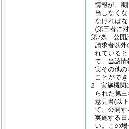
情報が、期
当しなくな
なければな
(第三者に
第7条
公開
請求者以外
れていると
て、当該情
実その他の
ことができ
2
実施機関
られた第三
意見書
(以
て、公開す
実施する日
い。
この場