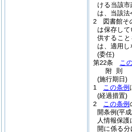
ける当該市
は、当該法
2
図書館そ
は保存して
供すること
は、適用し
(委任)
第22条
こ
附
則
(施行期日)
1
この条例
(経過措置)
2
この条例
開条例
(平
人情報保護
開に係る分