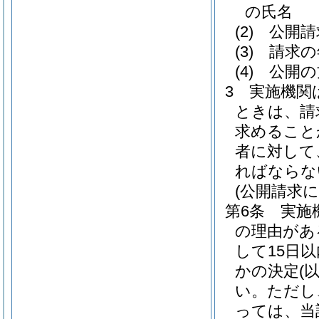
の氏名
(2)
公開請
(3)
請求の
(4)
公開の
3
実施機関
ときは、請
求めること
者に対して
ればならな
(公開請求
第6条
実施
の理由があ
して15日以
かの決定
(
い。
ただし
っては、当