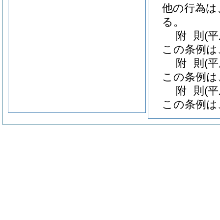
他の行為は
る。
附
則
(
この条例は
附
則
(
この条例は
附
則
(
この条例は