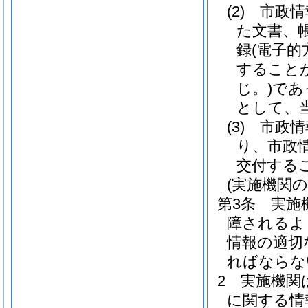
(2)
市政情
た文書、
録
(電子
すること
じ。)
であ
として、
(3)
市政情
り、市政
交付する
(実施機関の
第3条
実施
障されるよ
情報の適切
ればならな
2
実施機関
に関する情