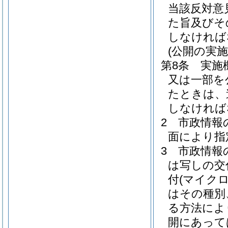
当該反対意
た旨及びそ
しなければ
(公開の実施
第8条
実施
又は一部を
たときは、
しなければ
2
市政情報
面により指
3
市政情報
は写しの交
付
(マイク
はその種別
る方法によ
開にあって