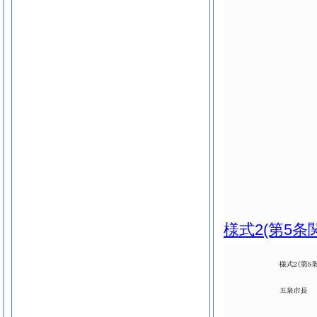
様式2
(第5条