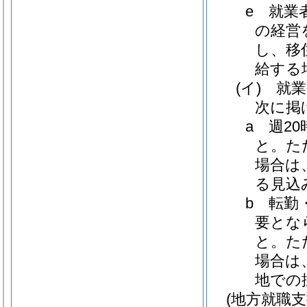
e
就業
の経営
し、移
給する
(イ)
就業
次に掲
a
週2
と。
た
場合は
る見込
b
転勤
要とな
と。
た
場合は
地での
(地方就職支