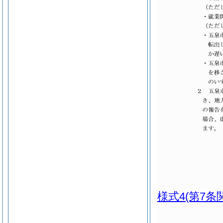
様式4
(第7条