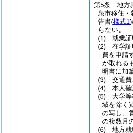
第5条
地方
泉市移住・
告書
(
様式1
)
らない。
(1)
就業証
(2)
在学証
費を申請
が取れる
明書に加
(3)
交通費
(4)
本人確
(5)
大学等
域を除く)
の写し、
の複数月
(6)
地方就