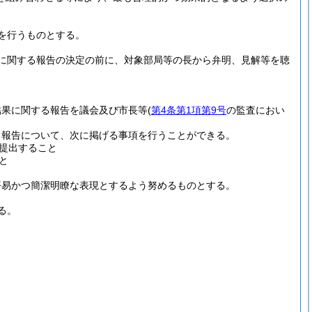
を行うものとする。
に関する報告の決定の前に、対象部局等の長から弁明、見解等を聴
結果に関する報告を議会及び市長等
(
第4条第1項第9号
の監査におい
る報告について、次に掲げる事項を行うことができる。
提出すること
と
平易かつ簡潔明瞭な表現とするよう努めるものとする。
る。