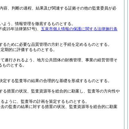
内容、判断の過程、結果及び関連する証拠その他の監査委員が必
いよう、情報管理を徹底するものとする。
平成15年法律第57号)
、
五泉市個人情報の保護に関する法律施行条
するために必要な品質管理の方針と手続を定めるものとする。
を定期的に評価するものとする。
って遂行されるよう、地方公共団体の財務管理、事業の経営管理そ
るものとする。
決定する監査等の結果の合理的な基礎を形成するものとする。
する措置の状況、監査資源等を総合的に勘案し、監査等の方向性や
きるように、監査等の計画を策定するものとする。
過去の監査の結果に対する措置の状況、監査資源等を総合的に勘案