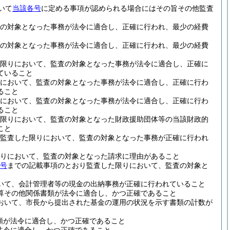
いて
当該各号
に定める事項が認められる場合にはその旨その他監査
の対象となった事務が法令に適合し、正確に行われ、最少の経費
の対象となった事務が法令に適合し、正確に行われ、最少の経費
た限りにおいて、監査の対象となった事務が法令に適合し、正確に
ていること
において、監査の対象となった事務が法令に適合し、正確に行わ
ること
において、監査の対象となった事務が法令に適合し、正確に行わ
ること
た限りにおいて、監査の対象となった財政援助団体等の当該財政的
こと
監査した限りにおいて、監査の対象となった事務が正確に行われ
りにおいて、監査の対象となった請求に理由があること
6号
までの記載事項のとおり監査した限りにおいて、監査の対象と
いて、会計管理者等の現金の出納事務が正確に行われていること
算その他関係書類が法令に適合し、かつ正確であること
おいて、市長から提出された基金の運用の状況を示す書類の計数が
類が法令に適合し、かつ正確であること