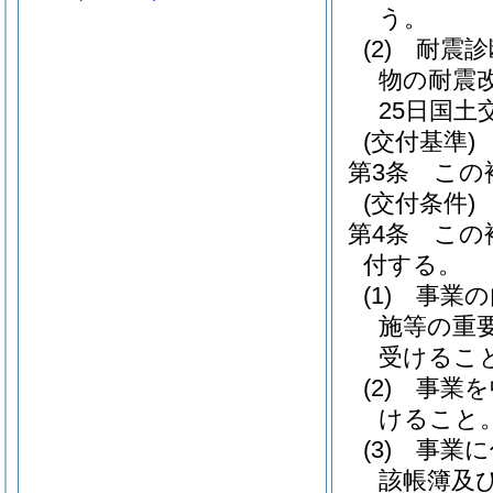
う。
(2)
耐震診
物の耐震
25日国土
(交付基準)
第3条
この
(交付条件)
第4条
この
付する。
(1)
事業の
施等の重
受けるこ
(2)
事業を
けること
(3)
事業に
該帳簿及