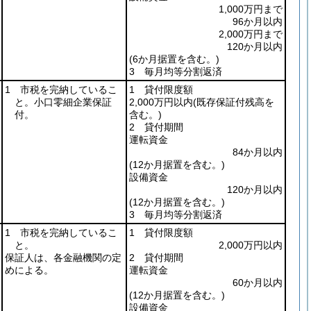
1,000万円まで
96か月以内
2,000万円まで
120か月以内
(6か月据置を含む。)
3 毎月均等分割返済
1 市税を完納しているこ
1 貸付限度額
と。小口零細企業保証
2,000万円以内
(既存保証付残高を
付。
含む。)
2 貸付期間
運転資金
84か月以内
(12か月据置を含む。)
設備資金
120か月以内
(12か月据置を含む。)
3 毎月均等分割返済
1 市税を完納しているこ
1 貸付限度額
と。
2,000万円以内
保証人は、各金融機関の定
2 貸付期間
めによる。
運転資金
60か月以内
(12か月据置を含む。)
設備資金