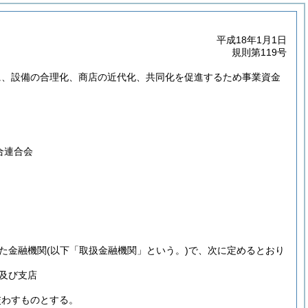
平成18年1月1日
規則第119号
に、設備の合理化、商店の近代化、共同化を促進するため事業資金
合連合会
た金融機関
(以下「取扱金融機関」という。)
で、次に定めるとおり
及び支店
交わすものとする。