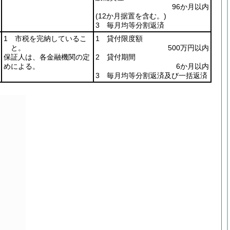
96か月以内
(12か月据置を含む。)
3 毎月均等分割返済
1 市税を完納しているこ
1 貸付限度額
と。
500万円以内
保証人は、各金融機関の定
2 貸付期間
めによる。
6か月以内
3 毎月均等分割返済及び一括返済