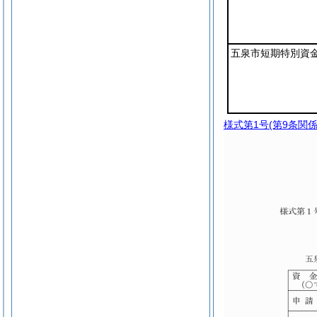
五泉市短期特別資
様式第1号
(第9条関係