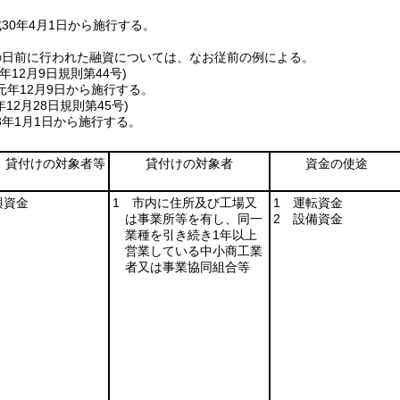
30年4月1日から施行する。
の日前に行われた融資については、なお従前の例による。
年12月9日
規則第44号)
元年12月9日から施行する。
年12月28日
規則第45号)
3年1月1日から施行する。
貸付けの対象者等
貸付けの対象者
資金の使途
興資金
1 市内に住所及び工場又
1 運転資金
は事業所等を有し、同一
2 設備資金
業種を引き続き1年以上
営業している中小商工業
者又は事業協同組合等