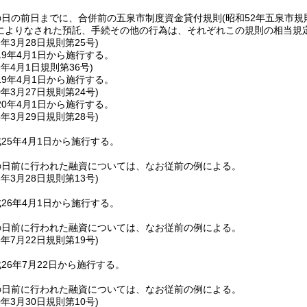
の日の前日までに、合併前の五泉市制度資金貸付規則
(昭和52年五泉市規
によりなされた預託、手続その他の行為は、それぞれこの規則の相当規
9年3月28日
規則第25号)
9年4月1日から施行する。
9年4月1日
規則第36号)
9年4月1日から施行する。
0年3月27日
規則第24号)
0年4月1日から施行する。
5年3月29日
規則第28号)
25年4月1日から施行する。
の日前に行われた融資については、なお従前の例による。
6年3月28日
規則第13号)
26年4月1日から施行する。
の日前に行われた融資については、なお従前の例による。
6年7月22日
規則第19号)
26年7月22日から施行する。
の日前に行われた融資については、なお従前の例による。
0年3月30日
規則第10号)