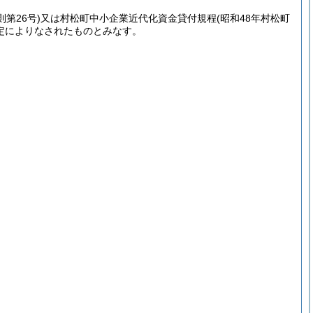
則第26号)
又は村松町中小企業近代化資金貸付規程
(昭和48年村松町
定によりなされたものとみなす。