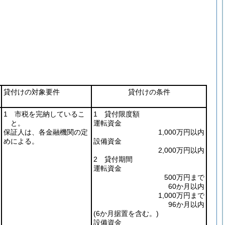
貸付けの対象要件
貸付けの条件
1 市税を完納しているこ
1 貸付限度額
と。
運転資金
保証人は、各金融機関の定
1,000万円以内
めによる。
設備資金
2,000万円以内
2 貸付期間
運転資金
500万円まで
60か月以内
1,000万円まで
96か月以内
(6か月据置を含む。)
設備資金