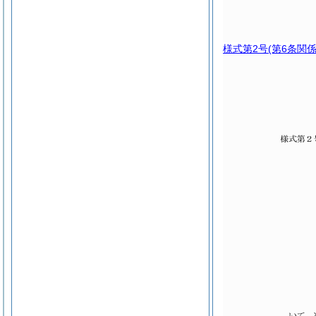
様式第2号
(第6条関係