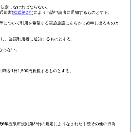
、決定しなければならない。
通知書
(
様式第2号
)
により当該申請者に通知するものとする。
等について利用を希望する実施施設にあらかじめ申し出るものと
定し、当該利用者に通知するものとする。
ならない。
を1日1,500円負担するものとする。
成6年五泉市規則第8号)
の規定によりなされた手続その他の行為