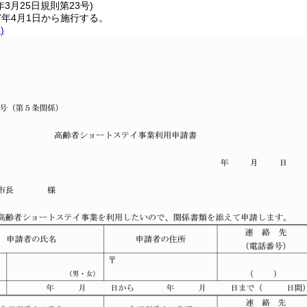
年3月25日
規則第23号)
7年4月1日から施行する。
)