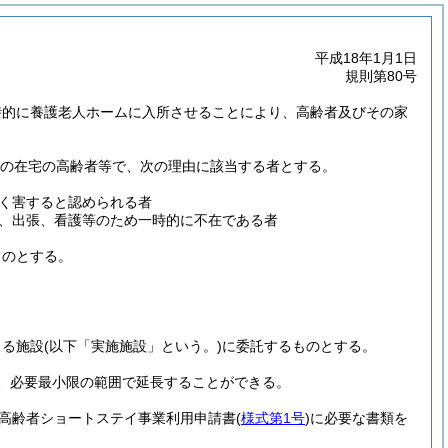
平成18年1月1日
規則第80号
時的に養護老人ホームに入所させることにより、高齢者及びその家
上の在宅の高齢者等で、次の理由に該当する者とする。
く害すると認められる者
、出張、看護等のため一時的に不在である者
ものとする。
きる施設
(以下「実施施設」という。)
に委託するものとする。
、必要最小限の範囲で延長することができる。
高齢者ショートステイ事業利用申請書
(
様式第1号
)
に必要な書類を