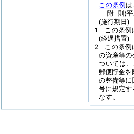
この条例
は
附
則
(平
(施行期日)
1
この条例
(経過措置)
2
この条例
の資産等の
ついては、
郵便貯金を
の整備等に
号に規定す
なす。