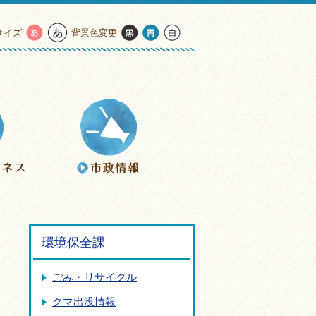
サイズ
背景色変更
環境保全課
ごみ・リサイクル
クマ出没情報