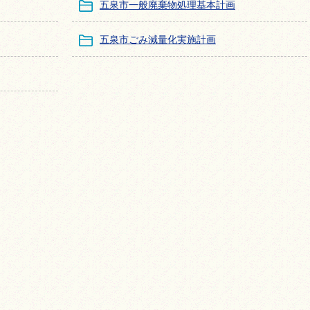
五泉市一般廃棄物処理基本計画
五泉市ごみ減量化実施計画