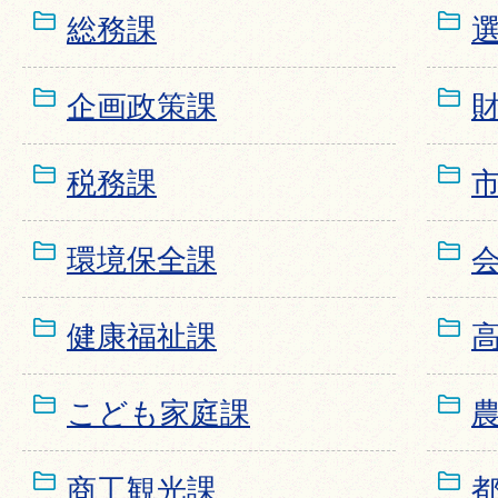
総務課
企画政策課
税務課
環境保全課
健康福祉課
こども家庭課
商工観光課